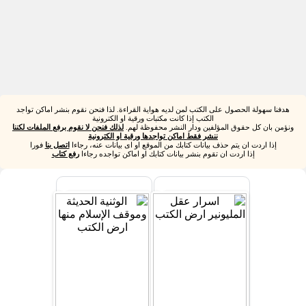
هدفنا سهولة الحصول على الكتب لمن لديه هواية القراءة. لذا فنحن نقوم بنشر اماكن تواجد
الكتب إذا كانت مكتبات ورقية او الكترونية
ونؤمن بان كل حقوق المؤلفين ودار النشر محفوظة لهم.
لذلك فنحن لا نقوم برفع الملفات لكننا
ننشر فقط اماكن تواجدها ورقية او الكترونية
إذا اردت ان يتم حذف بيانات كتابك من الموقع او اى بيانات عنه، رجاءا
اتصل بنا
فورا
إذا اردت ان تقوم بنشر بيانات كتابك او اماكن تواجده رجاءا
رفع كتاب