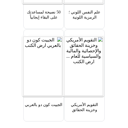
علم النفس اللوني ؛
50 نصيحة لمساعدتك
الرمزية اللونية
على البقاء إيجابياً
التقويم الأمريكي
الجييت كون دو بالعربي
وخزينة الحقائق
والإحصائية والمالية
والسياسية للعام ...