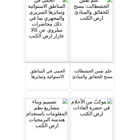
علم نفس الجشطالت:
الحمى في المناطق
مسح للحقائق والمبادئ
الاستوائية وتمايزها
السريري والمجهري بما
في ذلك محاضرات
ميلروي عن كالا عازار