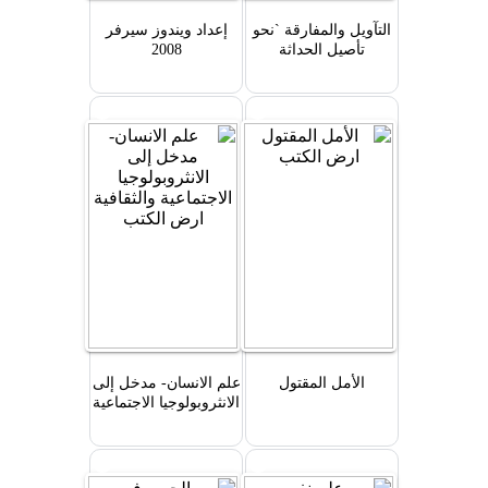
التآويل والمفارقة `نحو
إعداد ويندوز سيرفر
تأصيل الحداثة
2008
السياسية`
الأمل المقتول
علم الانسان- مدخل إلى
الانثروبولوجيا الاجتماعية
والثقافية