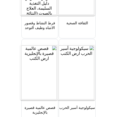
الثقافة الصحية
فرط النشاط وقصور
الانتباه وطيف التوحد
ADHD, ADD, ASD:
الأعراض الحقيقية،
العلاج الدوائي، العلاج
المعرفي السلوكي،
دليل التغذية السليمة،
العلاج بالصوت (النتائج
الرائعة للعلاج بالصوت
Book 1)
سيكولوجية أسير الحرب
قصص عالمية قصيرة
بالإنجليزية