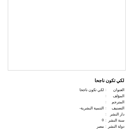
لكي تكون ناجحا
:
العنوان
لكي تكون ناجحا
:
المؤلف
:
المترجم
:
التصنيف
التنمية البشرية-
:
دار النشر
0
:
سنة النشر
:
دولة النشر
مصر