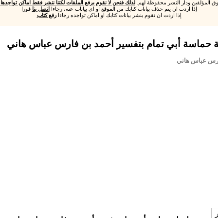
ق المؤلفين ودار النشر محفوظة لهم.
لذلك فنحن لا نقوم برفع الملفات لكننا ننشر فقط اماكن تواجدها و
إذا اردت ان يتم حذف بيانات كتابك من الموقع او اى بيانات عنه، رجاءا
اتصل بنا
فورا
إذا اردت ان تقوم بنشر بيانات كتابك او اماكن تواجده رجاءا
رفع كتاب
ارس عباس هاني