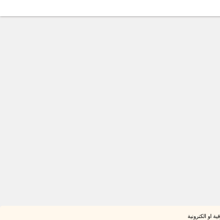
ة او الكترونية