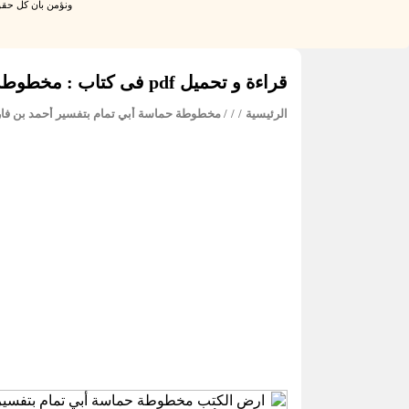
ونؤمن بان كل حقو
قراءة و تحميل pdf فى كتاب : مخطوطة حماسة أبي تمام بتفسير أحمد بن فارس عباس هاني
الرئيسية
/
/
/ مخطوطة حماسة أبي تمام بتفسير أحمد بن ف