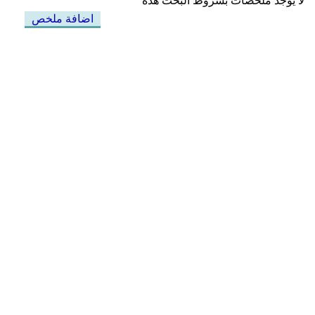
لا يوجد ملخصات بشروط البحث هذه
اضافة ملخص