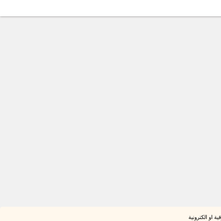
ة او الكترونية