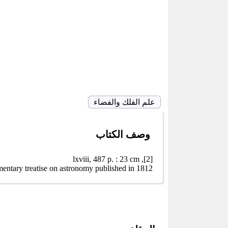
علم الفلك والفضاء
وصف الكتاب
[2], lxviii, 487 p. : 23 cm
mentary treatise on astronomy published in 1812