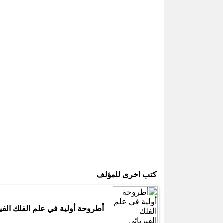
كتب اخرى للمؤلف
أطروحة أولية في علم الفلك الفي