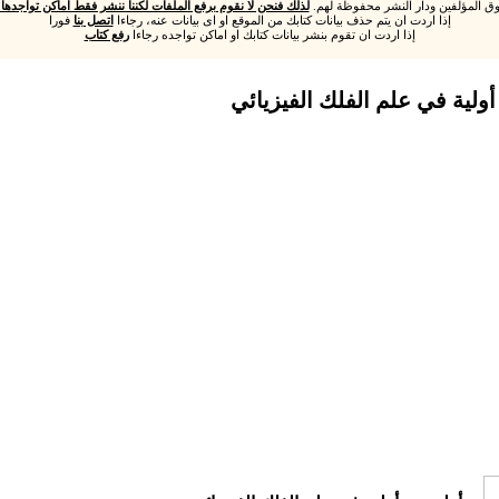
ق المؤلفين ودار النشر محفوظة لهم.
لذلك فنحن لا نقوم برفع الملفات لكننا ننشر فقط اماكن تواجدها و
إذا اردت ان يتم حذف بيانات كتابك من الموقع او اى بيانات عنه، رجاءا
اتصل بنا
فورا
إذا اردت ان تقوم بنشر بيانات كتابك او اماكن تواجده رجاءا
رفع كتاب