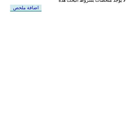
لا يوجد ملخصات بشروط البحث هذه
اضافة ملخص