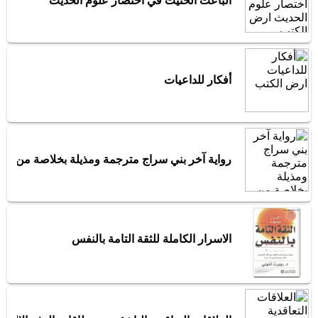
الباعث الحثيث في اختصار علوم الحديث
أفكار للداعيات
رواية آخر بني سراج مترجمة ومذيلة بخلاصة من تاري
الاسرار الكاملة للثقة التامة بالنفس