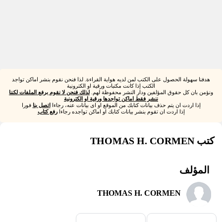
هدفنا سهولة الحصول على الكتب لمن لديه هواية القراءة. لذا فنحن نقوم بنشر اماكن تواجد
الكتب إذا كانت مكتبات ورقية او الكترونية
ونؤمن بان كل حقوق المؤلفين ودار النشر محفوظة لهم.
لذلك فنحن لا نقوم برفع الملفات لكننا
ننشر فقط اماكن تواجدها ورقية او الكترونية
إذا اردت ان يتم حذف بيانات كتابك من الموقع او اى بيانات عنه، رجاءا
اتصل بنا
فورا
إذا اردت ان تقوم بنشر بيانات كتابك او اماكن تواجده رجاءا
رفع كتاب
كتب THOMAS H. CORMEN
المؤلف
THOMAS H. CORMEN