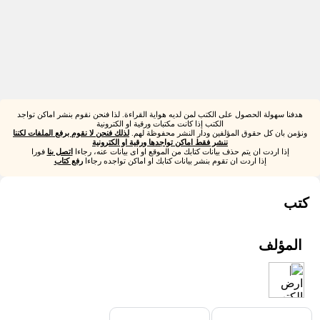
هدفنا سهولة الحصول على الكتب لمن لديه هواية القراءة. لذا فنحن نقوم بنشر اماكن تواجد
الكتب إذا كانت مكتبات ورقية او الكترونية
ونؤمن بان كل حقوق المؤلفين ودار النشر محفوظة لهم.
لذلك فنحن لا نقوم برفع الملفات لكننا
ننشر فقط اماكن تواجدها ورقية او الكترونية
إذا اردت ان يتم حذف بيانات كتابك من الموقع او اى بيانات عنه، رجاءا
اتصل بنا
فورا
إذا اردت ان تقوم بنشر بيانات كتابك او اماكن تواجده رجاءا
رفع كتاب
كتب
المؤلف