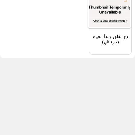
دع القلق وابدأ الحياة
(جزء ثانٍ)