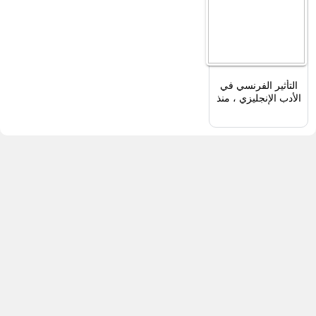
التأثير الفرنسي في
الأدب الإنجليزي ، منذ
انضمام إليزابيث إلى
الترميم