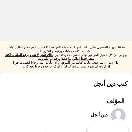
هدفنا سهولة الحصول على الكتب لمن لديه هواية القراءة. لذا فنحن نقوم بنشر اماكن تواجد
الكتب إذا كانت مكتبات ورقية او الكترونية
ونؤمن بان كل حقوق المؤلفين ودار النشر محفوظة لهم.
لذلك فنحن لا نقوم برفع الملفات لكننا
ننشر فقط اماكن تواجدها ورقية او الكترونية
إذا اردت ان يتم حذف بيانات كتابك من الموقع او اى بيانات عنه، رجاءا
اتصل بنا
فورا
إذا اردت ان تقوم بنشر بيانات كتابك او اماكن تواجده رجاءا
رفع كتاب
كتب دين أنجل
المؤلف
دين أنجل