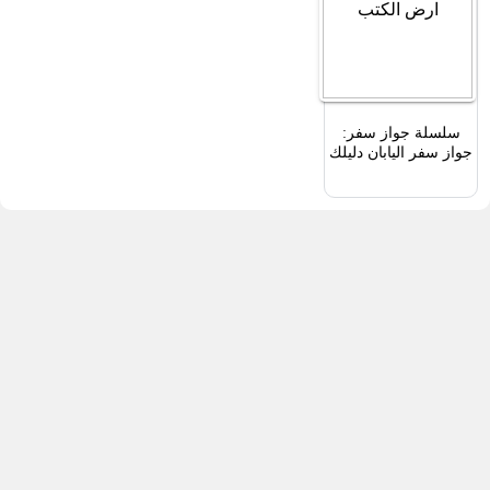
سلسلة جواز سفر:
جواز سفر اليابان دليلك
إلى المعاملات التجارية
والعادات وقواعد
السلوك اليابانية