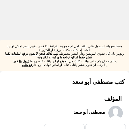
هدفنا سهولة الحصول على الكتب لمن لديه هواية القراءة. لذا فنحن نقوم بنشر اماكن تواجد
الكتب إذا كانت مكتبات ورقية او الكترونية
ونؤمن بان كل حقوق المؤلفين ودار النشر محفوظة لهم.
لذلك فنحن لا نقوم برفع الملفات لكننا
ننشر فقط اماكن تواجدها ورقية او الكترونية
إذا اردت ان يتم حذف بيانات كتابك من الموقع او اى بيانات عنه، رجاءا
اتصل بنا
فورا
إذا اردت ان تقوم بنشر بيانات كتابك او اماكن تواجده رجاءا
رفع كتاب
كتب مصطفى أبو سعد
المؤلف
مصطفى أبو سعد