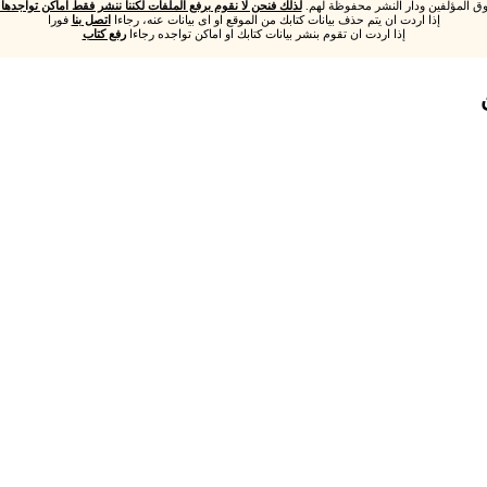
ق المؤلفين ودار النشر محفوظة لهم.
لذلك فنحن لا نقوم برفع الملفات لكننا ننشر فقط اماكن تواجدها و
إذا اردت ان يتم حذف بيانات كتابك من الموقع او اى بيانات عنه، رجاءا
اتصل بنا
فورا
إذا اردت ان تقوم بنشر بيانات كتابك او اماكن تواجده رجاءا
رفع كتاب