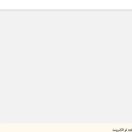
ة او الكترونية