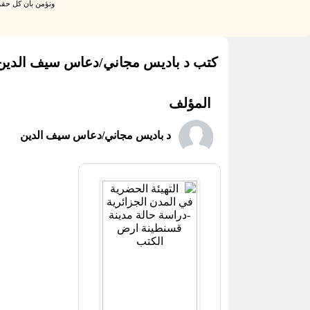
ونؤمن بان كل حقو
كتب د باديس مجاني/دعاس سيف الدين
المؤلف
د باديس مجاني/دعاس سيف الدين