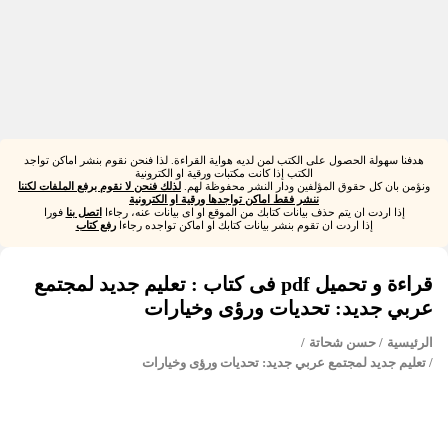
هدفنا سهولة الحصول على الكتب لمن لديه هواية القراءة. لذا فنحن نقوم بنشر اماكن تواجد
الكتب إذا كانت مكتبات ورقية او الكترونية
ونؤمن بان كل حقوق المؤلفين ودار النشر محفوظة لهم.
لذلك فنحن لا نقوم برفع الملفات لكننا
ننشر فقط اماكن تواجدها ورقية او الكترونية
إذا اردت ان يتم حذف بيانات كتابك من الموقع او اى بيانات عنه، رجاءا
اتصل بنا
فورا
إذا اردت ان تقوم بنشر بيانات كتابك او اماكن تواجده رجاءا
رفع كتاب
قراءة و تحميل pdf فى كتاب : تعليم جديد لمجتمع
عربي جديد: تحديات ورؤى وخيارات
الرئيسية
/ حسن شحاتة
/
/ تعليم جديد لمجتمع عربي جديد: تحديات ورؤى وخيارات