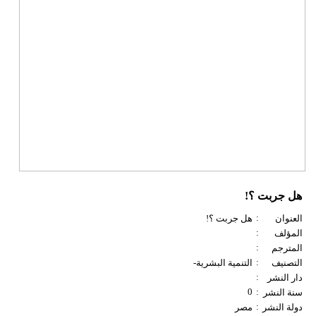
هل جربت ؟!
:
العنوان
هل جربت ؟!
:
المؤلف
:
المترجم
:
التصنيف
التنمية البشرية-
:
دار النشر
0
:
سنة النشر
:
دولة النشر
مصر