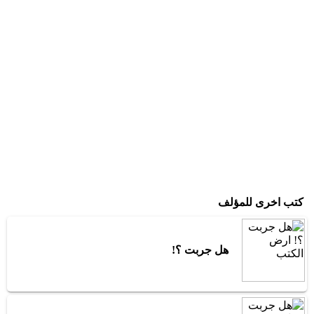
كتب اخرى للمؤلف
هل جربت ؟!