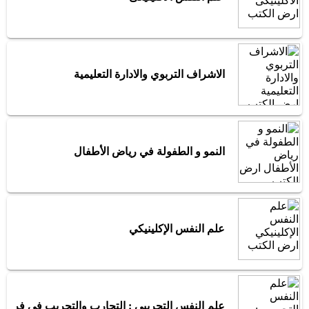
الاشراف التربوي والادارة التعليمية
النمو و الطفولة في رياض الأطفال
علم النفس الإكلينيكي
علم النفس التجريبي : التجارب والتجريب في فروع