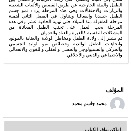
الطفل والبيئة الخارجية عن طريق القصص والألعاب الشعبية
والزيارات والاحتفالات وفي هذه المرحلة يزداد نمو جسم
الطفل جسديا وانفعاليا ويتناول في الفصل الثاني أهمية
مرحلة الطفولة منذ الميلاد حتى نهاية الحادية عشر وفي هذه
المرحلة يجب العمل على تجنب الطفل المعاناة من
المشكلات النفسية كالغيرة والعناد والعدوان.
ثم يشير إلى ولادة الطفل ومخاطر الولادة والعناية بالمولود
واتجاهات الطفل لوالديه وخصائص نمو الوليد الجسمي
والحركي والفسيولوجي والحسي والعقلي واللغوي والانفعالي
والاجتماعي والديني والأخلاقي.
المؤلف
محمد جاسم محمد
اماكن توافر الكتاب