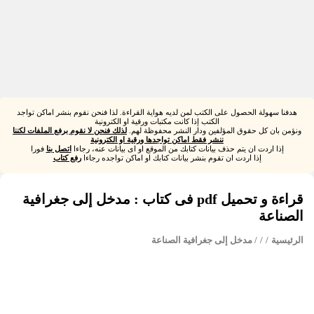
هدفنا سهولة الحصول على الكتب لمن لديه هواية القراءة. لذا فنحن نقوم بنشر اماكن تواجد
الكتب إذا كانت مكتبات ورقية او الكترونية
ونؤمن بان كل حقوق المؤلفين ودار النشر محفوظة لهم.
لذلك فنحن لا نقوم برفع الملفات لكننا
ننشر فقط اماكن تواجدها ورقية او الكترونية
إذا اردت ان يتم حذف بيانات كتابك من الموقع او اى بيانات عنه، رجاءا
اتصل بنا
فورا
إذا اردت ان تقوم بنشر بيانات كتابك او اماكن تواجده رجاءا
رفع كتاب
قراءة و تحميل pdf فى كتاب : مدخل إلى جغرافية
الصناعة
الرئيسية
/
/
/ مدخل إلى جغرافية الصناعة