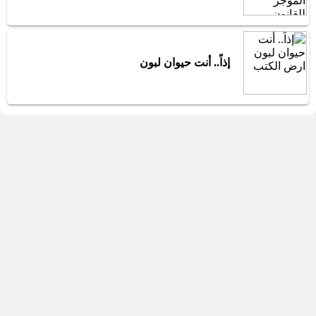
إذاً.. أنت حيوان لبون