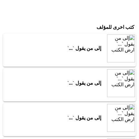
كتب اخرى للمؤلف
إلى من يقول `...`
إلى من يقول `...`
إلى من يقول `...`