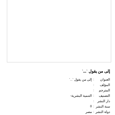
إلى من يقول `...`
:
العنوان
إلى من يقول `...`
:
المؤلف
:
المترجم
:
التصنيف
التنمية البشرية-
:
دار النشر
0
:
سنة النشر
:
دولة النشر
مصر