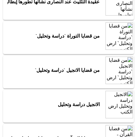
عقيدة التثليث عند النصارى نشأتها تطورها إبطالها
من قضايا التوراة `دراسة وتحليل`
من قضايا الانجيل `دراسة وتحليل`
الانجيل دراسة وتحليل