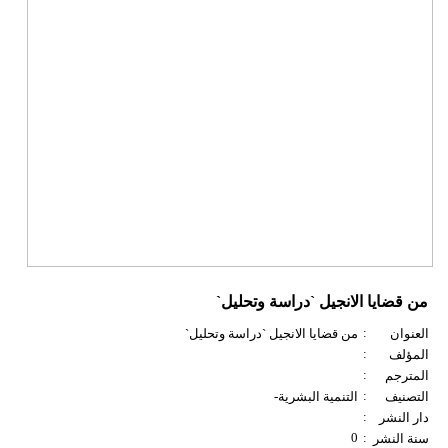
من قضايا الانجيل `دراسة وتحليل`
:
العنوان
من قضايا الانجيل `دراسة وتحليل`
:
المؤلف
:
المترجم
:
التصنيف
التنمية البشرية-
:
دار النشر
0
:
سنة النشر