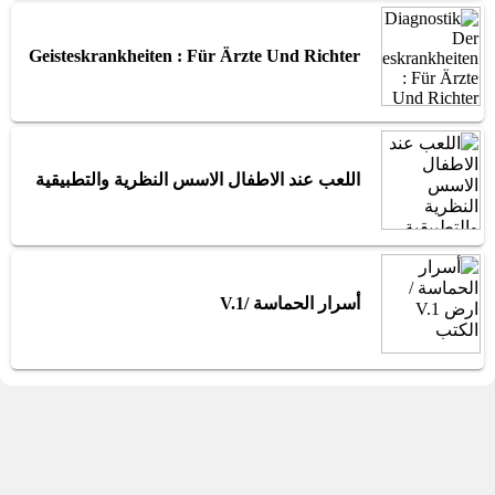
Der Geisteskrankheiten : Für Ärzte Und Richter
اللعب عند الاطفال الاسس النظرية والتطبيقية
أسرار الحماسة /‪‪‪‪‪‪‪ V.1