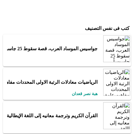
كتب فى نفس التصنيف
جواسيس الموساد العرب، قصة سقوط 25 جاسوساً عربياً للموساد
الرياضيات معادلات الرتبة الاولى المحددات مفاهيم 
هبة نصر قعدان
القرآن الكريم وترجمة معانيه إلى اللغة الإيطالية italian