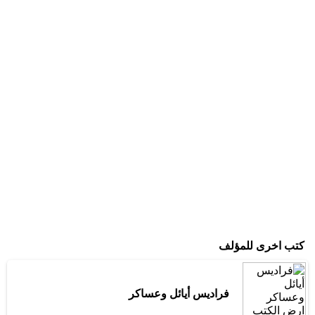
كتب اخرى للمؤلف
فراديس أيائل وعساكر